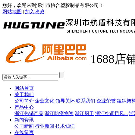
您好，欢迎来到深圳市协合塑胶制品有限公司！
网站地图
|
加入收藏
1688店
网站首页
关于我们
公司简介
企业文化
领导关怀
联系我们
企业荣誉
组织架
产品中心
浙江热销产品
浙江防疫物资
浙江厨卫
浙江空调挡风...
浙
新闻资讯
公司新闻
行业新闻
技术知识
在线留言