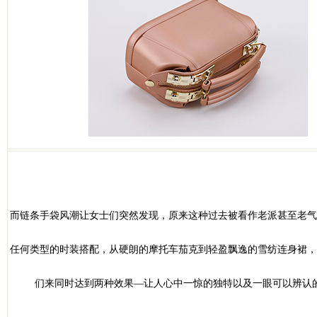
而链条手袋风潮让女士们突然发现，原来这种过去被看作老派甚至老气
任何类型的时装搭配，从硬朗的摩托车茄克到轻盈飘逸的雪纺连身裙，
们来同时达到两种效果—让人心中一惊的独特以及一眼可以辨认