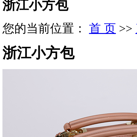
浙江小方包
您的当前位置：
首 页
>>
浙江小方包