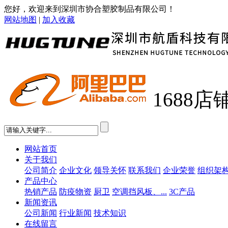
您好，欢迎来到深圳市协合塑胶制品有限公司！
网站地图
|
加入收藏
1688店
网站首页
关于我们
公司简介
企业文化
领导关怀
联系我们
企业荣誉
组织架
产品中心
热销产品
防疫物资
厨卫
空调挡风板、...
3C产品
新闻资讯
公司新闻
行业新闻
技术知识
在线留言