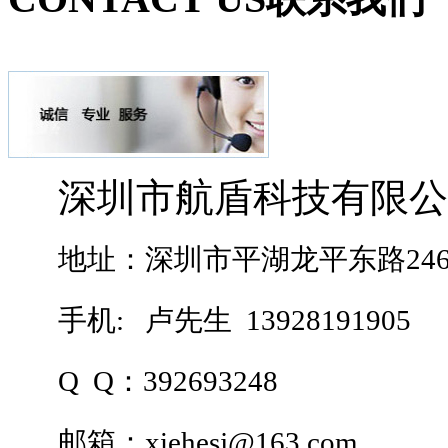
深圳市航盾科技有限公
地址：深圳市平湖龙平东路24
手机:
卢先生 13928191905
Q Q：392693248
邮箱：
xiehesj@163.com