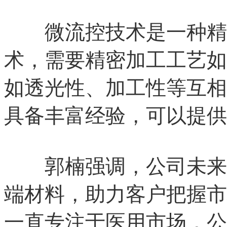
微流控技术是一种精确
术，需要精密加工工艺如
如透光性、加工性等互相
具备丰富经验，可以提供
郭楠强调，公司未来将
端材料，助力客户把握市
一直专注于医用市场，公