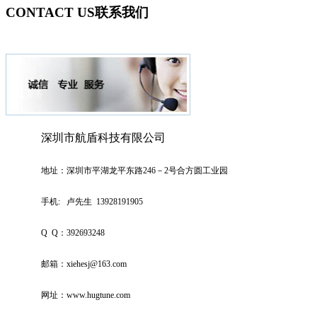
CONTACT US
联系我们
深圳市航盾科技有限公司
地址：深圳市平湖龙平东路246－2号合方圆工业园
手机:
卢先生 13928191905
Q Q：392693248
邮箱：
xiehesj@163.com
网址：
www.hugtune.com