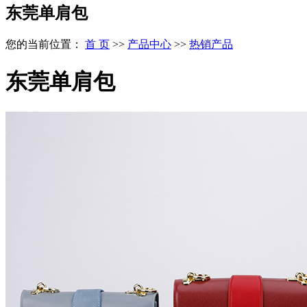
东莞单肩包
您的当前位置：
首 页
>>
产品中心
>>
热销产品
东莞单肩包