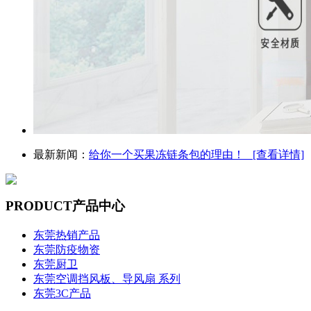
最新新闻：
给你一个买果冻链条包的理由！ [查看详情]
PRODUCT
产品中心
东莞热销产品
东莞防疫物资
东莞厨卫
东莞空调挡风板、导风扇 系列
东莞3C产品