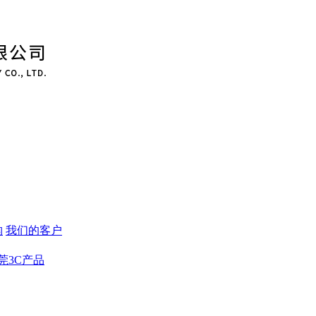
构
我们的客户
莞3C产品