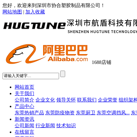
您好，欢迎来到深圳市协合塑胶制品有限公司！
网站地图
|
加入收藏
1688店铺
网站首页
关于我们
公司简介
企业文化
领导关怀
联系我们
企业荣誉
组织架
产品中心
东莞热销产品
东莞防疫物资
东莞厨卫
东莞空调挡风...
东
新闻资讯
公司新闻
行业新闻
技术知识
在线留言