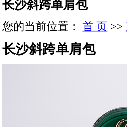
长沙斜跨单肩包
您的当前位置：
首 页
>>
长沙斜跨单肩包