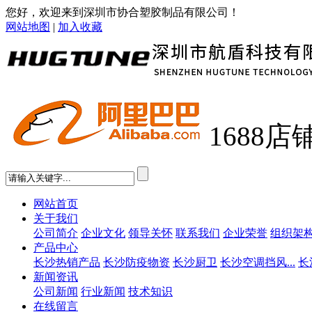
您好，欢迎来到深圳市协合塑胶制品有限公司！
网站地图
|
加入收藏
1688店
网站首页
关于我们
公司简介
企业文化
领导关怀
联系我们
企业荣誉
组织架
产品中心
长沙热销产品
长沙防疫物资
长沙厨卫
长沙空调挡风...
长
新闻资讯
公司新闻
行业新闻
技术知识
在线留言