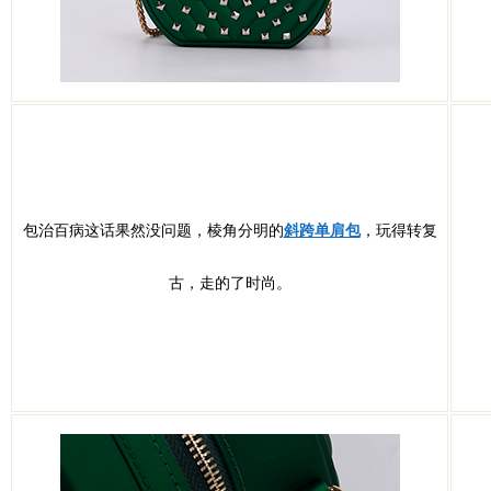
包治百病这话果然没问题，棱角分明的
斜跨单肩包
，玩得转复
古，走的了时尚。