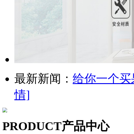
最新新闻：
给你一个买
情]
PRODUCT
产品中心