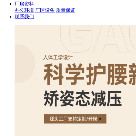
厂房资料
办公环境
厂区设备
质量保证
联系我们