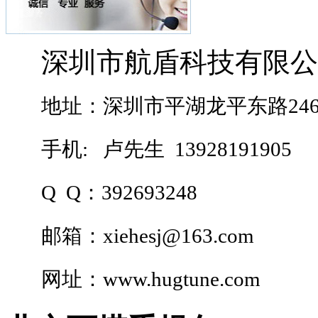
深圳市航盾科技有限公
地址：深圳市平湖龙平东路24
手机:
卢先生 13928191905
Q Q：392693248
邮箱：
xiehesj@163.com
网址：
www.hugtune.com