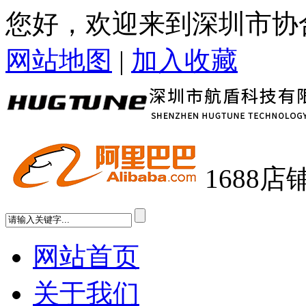
您好，欢迎来到深圳市协
网站地图
|
加入收藏
1688店
网站首页
关于我们