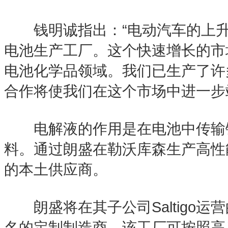
钱明诚指出：“电动汽车的上升
电池生产工厂。这个快速增长的市
电池化学品领域。我们已生产了许
合作将使我们在这个市场中进一步
电解液的作用是在电池中传输锂
料。通过朗盛在勒沃库森生产高性
的本土供应商。
朗盛将在其子公司Saltigo运营
名的定制制造商。该工厂可按照高质量