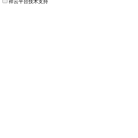
祥云平台技术支持