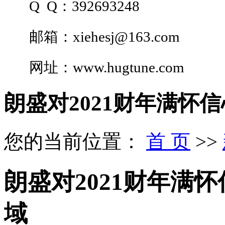
Q Q：392693248
邮箱：
xiehesj@163.com
网址：
www.hugtune.com
朗盛对2021财年满怀
您的当前位置：
首 页
>>
朗盛对2021财年满
域