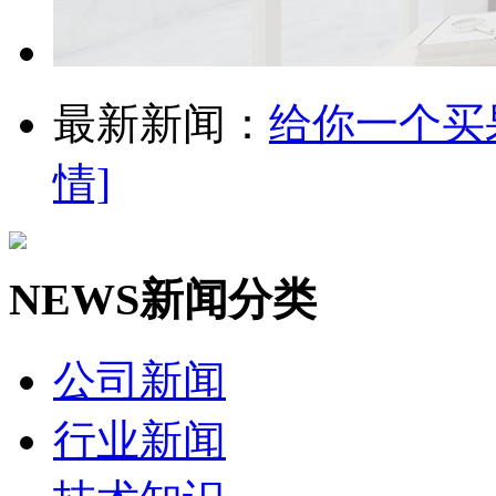
最新新闻：
给你一个买
情]
NEWS
新闻分类
公司新闻
行业新闻