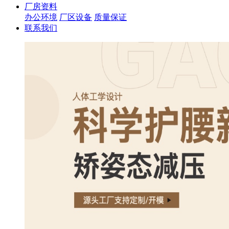
厂房资料
办公环境
厂区设备
质量保证
联系我们