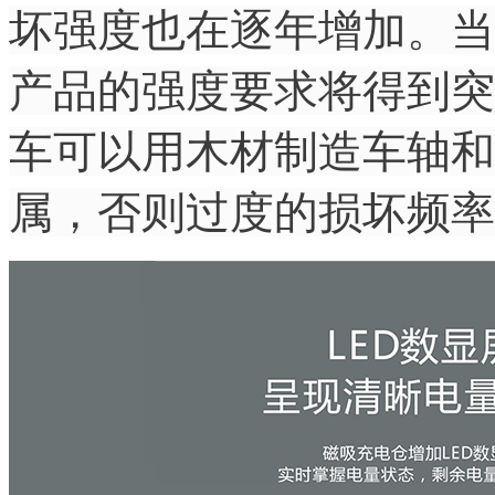
坏强度也在逐年增加。当
产品的强度要求将得到突
车可以用木材制造车轴和
属，否则过度的损坏频率