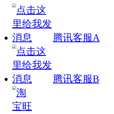
腾讯客服A
腾讯客服B