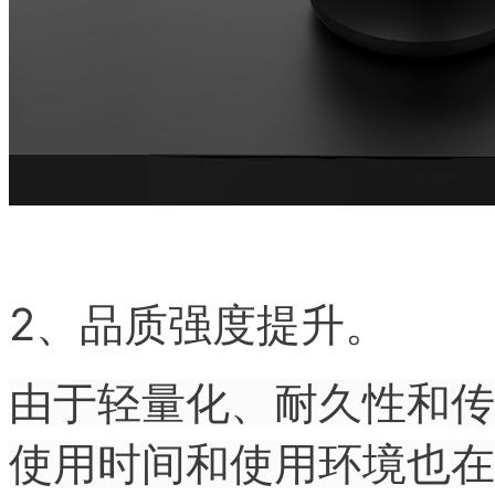
2、品质强度提升。
由于轻量化、耐久性和传
使用时间和使用环境也在