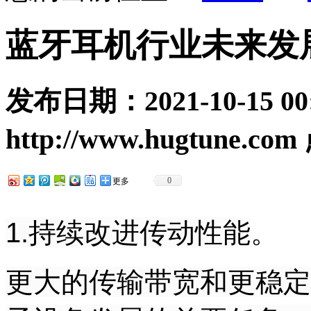
蓝牙耳机行业未来发
发布日期：
2021-10-15 00
http://www.hugtune.com
0
更多
1.持续改进传动性能
。
更大的传输带宽和更稳定