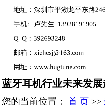
地址：深圳市平湖龙平东路24
手机:
卢先生 13928191905
Q Q：392693248
邮箱：
xiehesj@163.com
网址：
www.hugtune.com
蓝牙耳机行业未来发展
您的当前位置：
首 页
>>