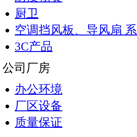
厨卫
空调挡风板、导风扇 
3C产品
公司厂房
办公环境
厂区设备
质量保证