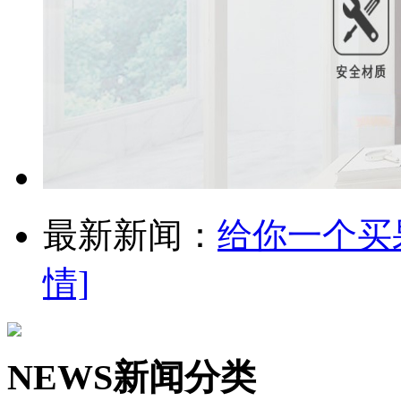
最新新闻：
给你一个买
情]
NEWS
新闻分类