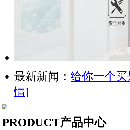
最新新闻：
给你一个买
情]
PRODUCT
产品中心