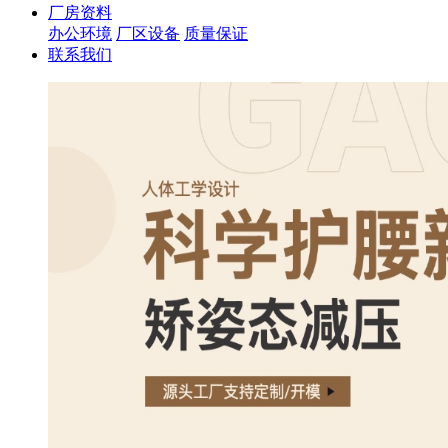
厂房资料
办公环境
厂区设备
质量保证
联系我们