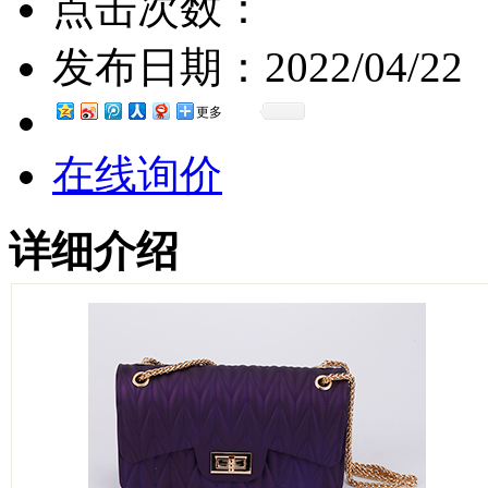
点击次数：
发布日期：
2022/04/22
更多
在线询价
详细介绍