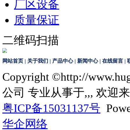
厂区设备
质量保证
二维码扫描
网站首页
|
关于我们
|
产品中心
|
新闻中心
|
在线留言
|
Copyright ©http://ww
公司 专业从事于
,
,
, 欢迎
粤ICP备15031137号
Powe
华企网络