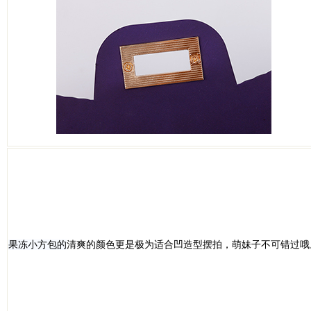
果冻小方包的
清爽的颜色更是极为适合凹造型摆拍，萌妹子不可错过哦