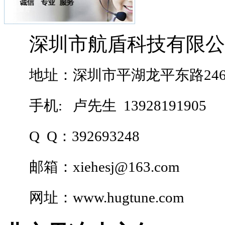
深圳市航盾科技有限公
地址：深圳市平湖龙平东路24
手机:
卢先生 13928191905
Q Q：392693248
邮箱：
xiehesj@163.com
网址：
www.hugtune.com