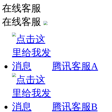
在线客服
在线客服
腾讯客服A
腾讯客服B