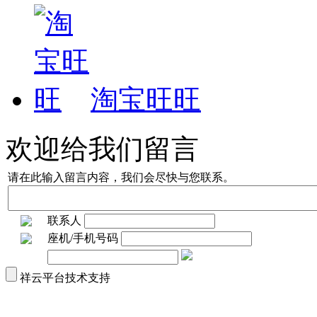
淘宝旺旺
欢迎给我们留言
请在此输入留言内容，我们会尽快与您联系。
联系人
座机/手机号码
祥云平台技术支持