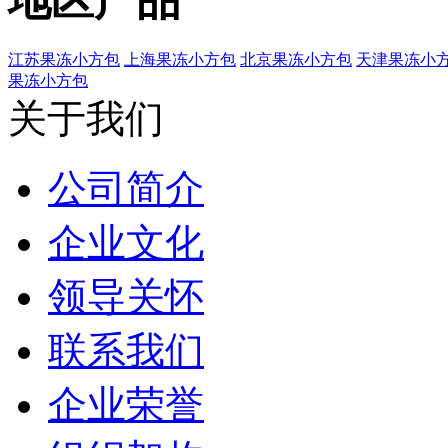
地区产品
江苏果冻小方包
上海果冻小方包
北京果冻小方包
天津果冻小
果冻小方包
关于我们
公司简介
企业文化
领导关怀
联系我们
企业荣誉