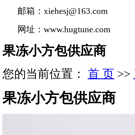
邮箱：
xiehesj@163.com
网址：
www.hugtune.com
果冻小方包供应商
您的当前位置：
首 页
>>
果冻小方包供应商