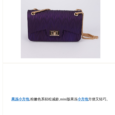
果冻小方包
,粉嫩色系轻松减龄,mini版果冻
小方包
方便又轻巧。