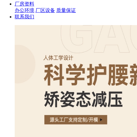
厂房资料
办公环境
厂区设备
质量保证
联系我们