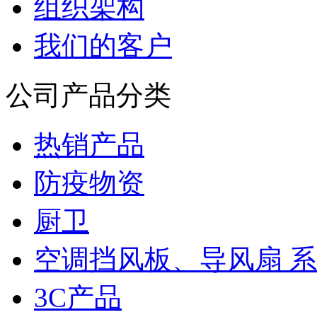
组织架构
我们的客户
公司产品分类
热销产品
防疫物资
厨卫
空调挡风板、导风扇 
3C产品