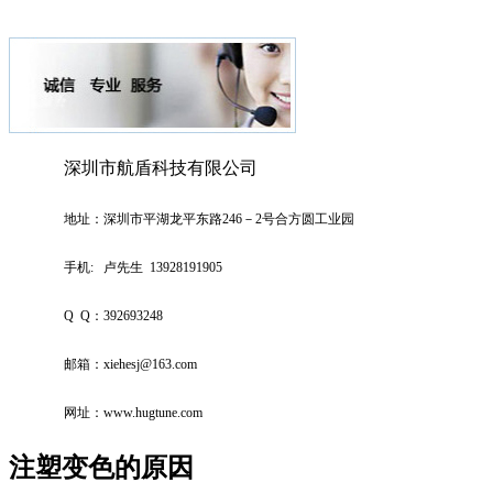
深圳市航盾科技有限公司
地址：深圳市平湖龙平东路246－2号合方圆工业园
手机:
卢先生 13928191905
Q Q：392693248
邮箱：
xiehesj@163.com
网址：
www.hugtune.com
注塑变色的原因