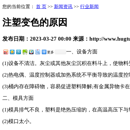
您的当前位置：
首 页
>>
新闻资讯
>>
行业新闻
注塑变色的原因
发布日期：
2023-03-27 00:00
来源：
http://www.hugt
一、设备方面
更多
(1)设备不清洁。灰尘或其他灰尘沉积在料斗上，使物
(2)热电偶、温度控制器或加热系统不平衡导致的温度
(3)桶内存在障碍物，容易促进塑料降解;有金属异物
二、模具方面
(1)模具排气不良，塑料是绝热压缩的，在高温高压下
(2)模口太小。