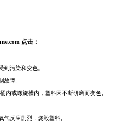
une.com
点击：
料受到污染和变色。
控制故障。
卡在桶内或螺旋槽内，塑料因不断研磨而变色。
与氧气反应剧烈，烧毁塑料。