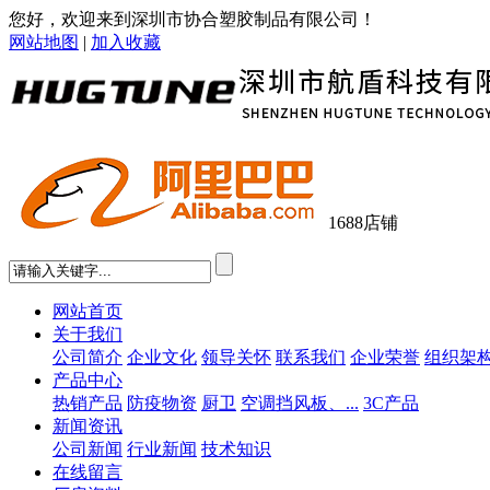
您好，欢迎来到深圳市协合塑胶制品有限公司！
网站地图
|
加入收藏
1688店铺
网站首页
关于我们
公司简介
企业文化
领导关怀
联系我们
企业荣誉
组织架
产品中心
热销产品
防疫物资
厨卫
空调挡风板、...
3C产品
新闻资讯
公司新闻
行业新闻
技术知识
在线留言