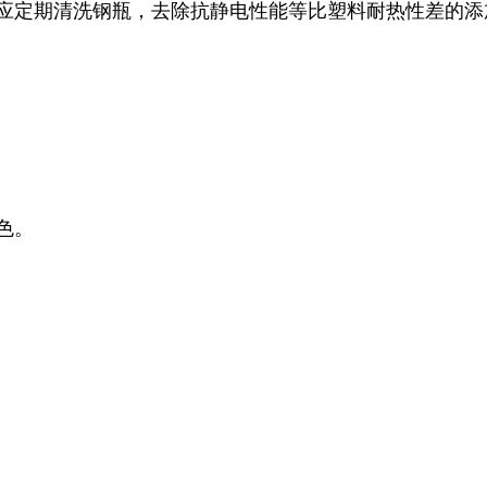
，应定期清洗钢瓶，去除抗静电性能等比塑料耐热性差的
变色。