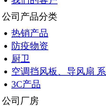
公司产品分类
热销产品
防疫物资
厨卫
空调挡风板、导风扇 
3C产品
公司厂房