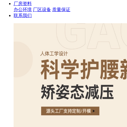
厂房资料
办公环境
厂区设备
质量保证
联系我们