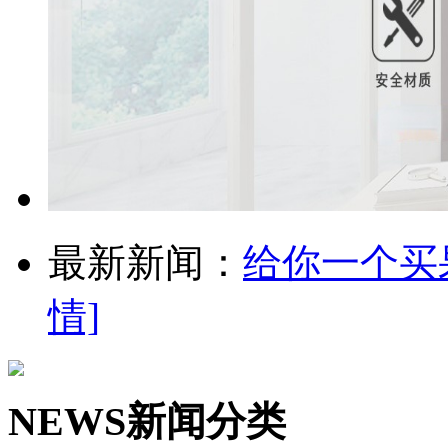
最新新闻：
给你一个买
情]
NEWS
新闻分类