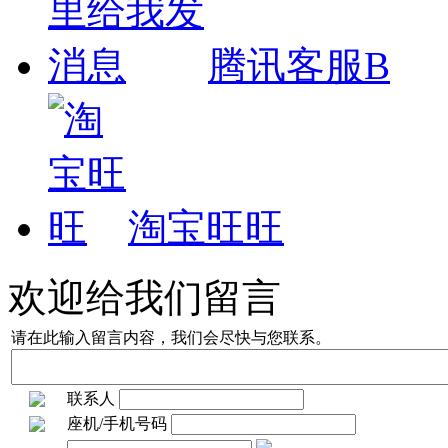
腾讯客服B
淘宝旺旺
欢迎给我们留言
请在此输入留言内容，我们会尽快与您联系。
联系人
座机/手机号码